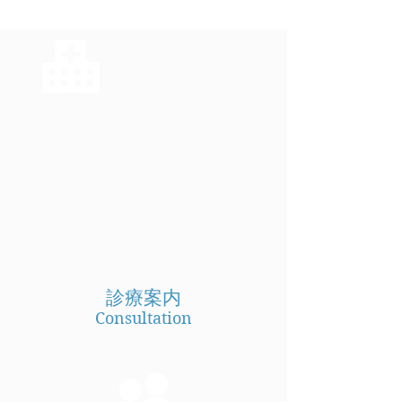
私たちは皆さま
に愛される地域
に密着した医療
を提供しており
ます。
院概要
Description
診療案内
Consultation