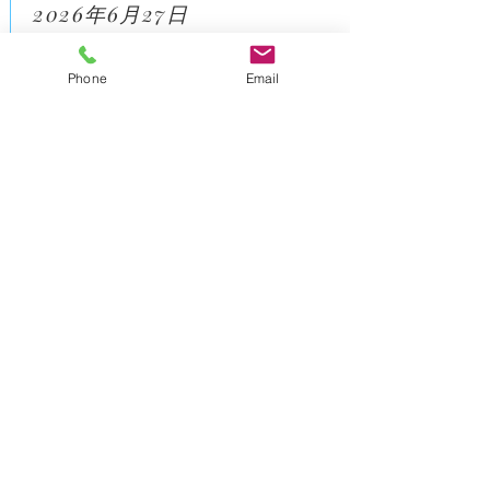
2026年6月27日
保険診療料金改定のお知らせ
Phone
Email
2026年4月1日
キャッシュレス決済対応
2026年1月1日
小児外果剥離骨折