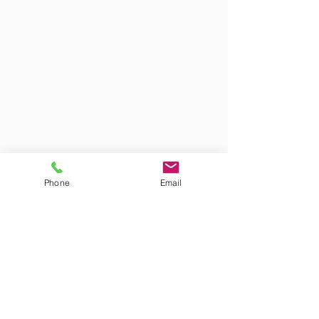
Phone
Email
お問合せ
Contact us